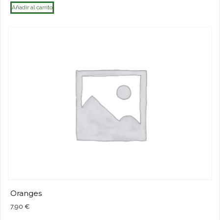
Añadir al carrito
Oranges
7,90
€