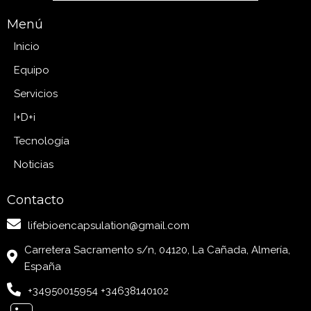
Menú
Inicio
Equipo
Servicios
I+D+i
Tecnología
Noticias
Contacto
lifebioencapsulation@gmail.com
Carretera Sacramento s/n, 04120, La Cañada, Almería,
España
+34950015954 +34638140102