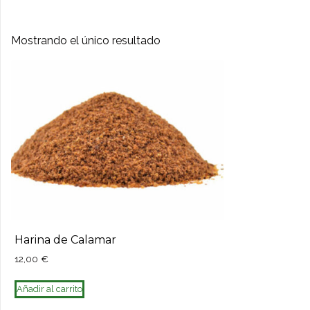
Mostrando el único resultado
Harina de Calamar
12,00
€
Añadir al carrito