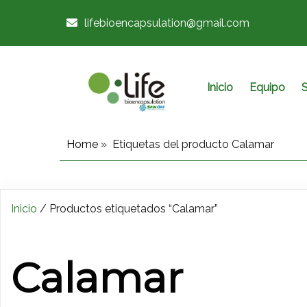
lifebioencapsulation@gmail.com
Inicio
Equipo
S
Home
»
Etiquetas del producto Calamar
Inicio
/ Productos etiquetados “Calamar”
Calamar