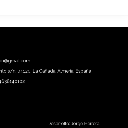
tion@gmail.com
nto s/n, 04120, La Cañada, Almería, España
4638140102
Desarrollo: Jorge Herrera.