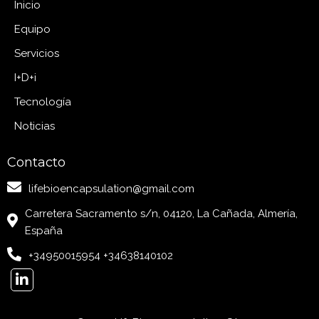
Inicio
Equipo
Servicios
I+D+i
Tecnología
Noticias
Contacto
lifebioencapsulation@gmail.com
Carretera Sacramento s/n, 04120, La Cañada, Almería,
España
+34950015954 +34638140102