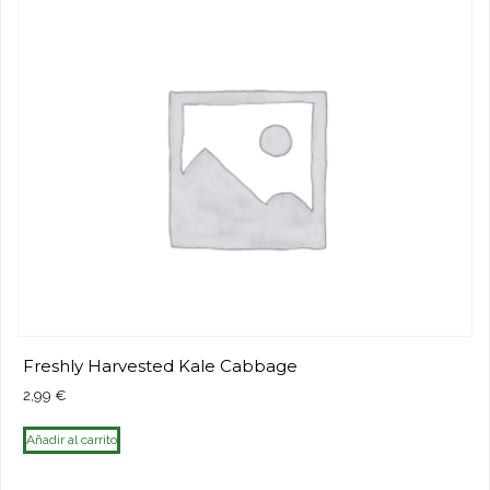
Freshly Harvested Kale Cabbage
2,99
€
Añadir al carrito