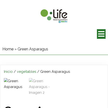
Home
»
Green Asparagus
Inicio
/
vegetables
/ Green Asparagus