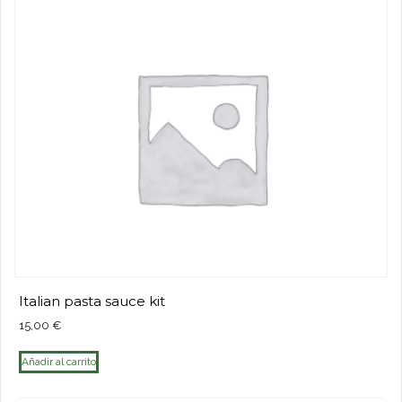
Italian pasta sauce kit
15,00
€
Añadir al carrito