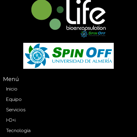
Menú
Inicio
Equipo
Servicios
I+D+i
Tecnología