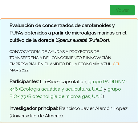
Volver
Evaluación de concentrados de carotenoides y
PUFAs obtenidos a partir de microalgas marinas en el
cultivo de la dorada (
Sparus aurata
) (PufaDor).
CONVOCATORIA DE AYUDAS A PROYECTOS DE
TRANSFERENCIA DEL CONOCIMIENTO E INNOVACIÓN
EMPRESARIAL EN EL AMBITO DE LA ECONOMÍA AZUL.
CEI-
MAR 2022.
Participantes:
LifeBioencapsulation,
grupo PAIDI RNM-
346 (Ecología acuática y acuicultura, UAL)
y
grupo
BIO-173 (Biotecnoligía de microalgas, UAL)
).
Investigador principal:
Francisco Javier Alarcón López
(Universidad de Almería).