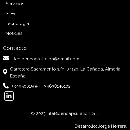
Servicios
I+D+i
Tecnología
Noticias
Contacto
lifebioencapsulation@gmail.com
Carretera Sacramento s/n, 04120, La Cañada, Almería,
España
+34950015954 +34638140102
© 2023 LifeBioencapsulation, S.L.
Desarrollo: Jorge Herrera.