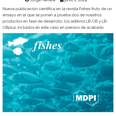
Jorge Herrera
junio 2, 2024
Nueva publicación científica en la revista Fishes fruto de un
ensayo en el que se ponen a prueba dos de nuestros
productos en fase de desarrollo, los aditivos LB-CB y LB-
CBplus, incluidos en este caso en piensos de acabado.