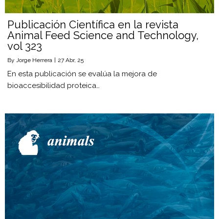
Publicación Científica en la revista
Animal Feed Science and Technology,
vol 323
By
Jorge Herrera
|
27
Abr, 25
En esta publicación se evalúa la mejora de
bioaccesibilidad proteica…