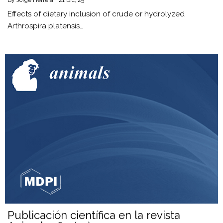
By
Jorge Herrera
|
21
Dic, 25
Effects of dietary inclusion of crude or hydrolyzed
Arthrospira platensis…
Publicación científica en la revista