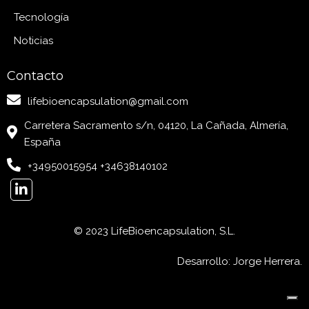
Tecnología
Noticias
Contacto
lifebioencapsulation@gmail.com
Carretera Sacramento s/n, 04120, La Cañada, Almería,
España
+34950015954 +34638140102
© 2023 LifeBioencapsulation, S.L.
Desarrollo: Jorge Herrera.