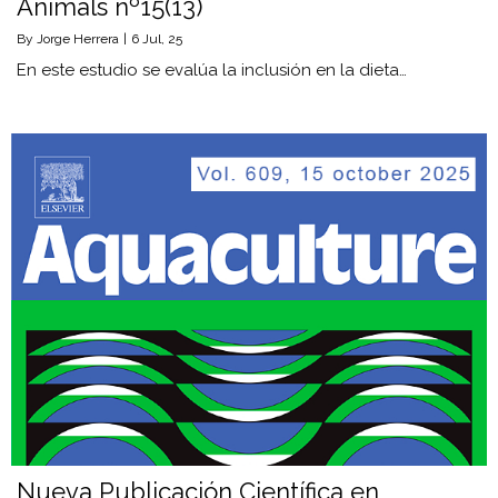
Animals nº15(13)
By
Jorge Herrera
|
6
Jul, 25
En este estudio se evalúa la inclusión en la dieta…
Nueva Publicación Científica en