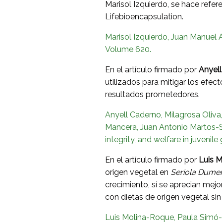
Marisol Izquierdo, se hace refer
Lifebioencapsulation.
Marisol Izquierdo, Juan Manuel A
Volume 620.
En el artículo firmado por
Anyel
utilizados para mitigar los efec
resultados prometedores.
Anyell Caderno, Milagrosa Oliva
Mancera, Juan Antonio Martos-Si
integrity, and welfare in juvenil
En el artículo firmado por
Luis 
origen vegetal en
Seriola Dumeri
crecimiento, sí se aprecian mej
con dietas de origen vegetal sin 
Luis Molina-Roque, Paula Simó-M