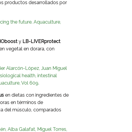
 los productos desarrollados por
cing the future. Aquaculture,
Oboost
y
LB-LIVERprotect
gen vegetal en dorara, con
vier Alarcón-López, Juan Miguel
logical health, intestinal
uaculture, Vol 609.
us
en dietas con ingredientes de
oras en términos de
mica del músculo, comparados
n, Alba Galafat, Miguel Torres,