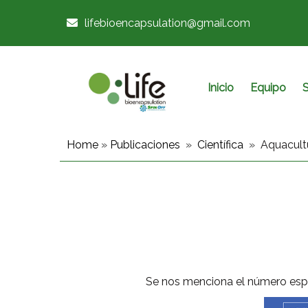
lifebioencapsulation@gmail.com
Inicio
Equipo
S
Home
»
Publicaciones
»
Científica
»
Aquacultu
Se nos menciona el número espec