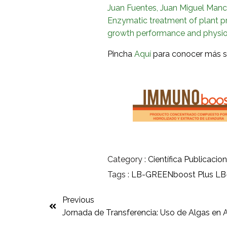
Juan Fuentes, Juan Miguel Mance
Enzymatic treatment of plant pr
growth performance and physiolog
Pincha
Aquí
para conocer más s
Category :
Científica
Publicacio
Tags :
LB-GREENboost Plus
LB
Previous
Jornada de Transferencia: Uso de Algas en 