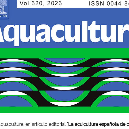
uaculture, en artículo editorial "
La acuicultura española de c