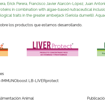
ra, Erick Perera, Francisco Javier Alarcón-López, Juan Anton
oteins in combination with algae-based nutraceutical inclus
ical traits in the greater amberjack (Seriola dumerili). Aquac
obre los productos que estamos desarrollando.
nes
-IMMUNOboost
LB-LIVERprotect
Alimentación Animal
Publicació