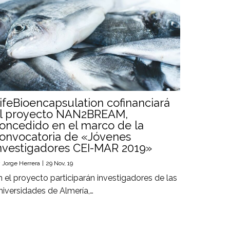
ifeBioencapsulation cofinanciará
l proyecto NAN2BREAM,
oncedido en el marco de la
onvocatoria de «Jóvenes
nvestigadores CEI-MAR 2019»
y
Jorge Herrera
|
29
Nov, 19
n el proyecto participarán investigadores de las
niversidades de Almería,…