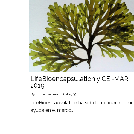
LifeBioencapsulation y CEI-MAR
2019
By
Jorge Herrera
|
11
Nov, 19
LifeBioencapsulation ha sido beneficiaria de u
ayuda en el marco…