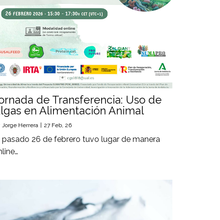
ornada de Transferencia: Uso de
lgas en Alimentación Animal
y
Jorge Herrera
|
27
Feb, 26
l pasado 26 de febrero tuvo lugar de manera
nline…