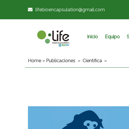
lifebioencapsulation@gmail.com
Inicio
Equipo
S
Home
»
Publicaciones
»
Científica
»