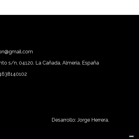
tion@gmail.com
nto s/n, 04120, La Cañada, Almería, España
4638140102
Desarrollo: Jorge Herrera.